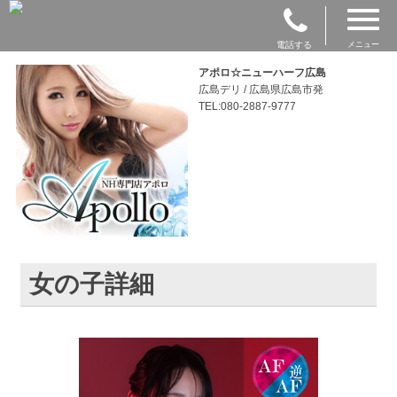
電話する
メニュー
アポロ☆ニューハーフ広島
広島デリ / 広島県広島市発
TEL:080-2887-9777
女の子詳細