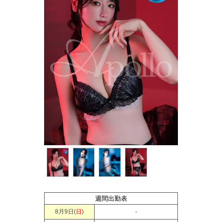
週間出勤表
8月9日(
日
)
-